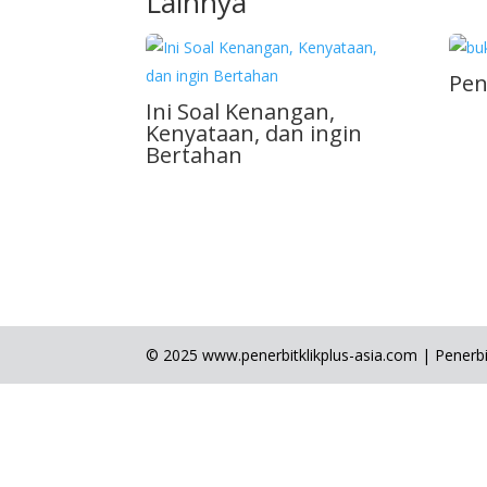
Lainnya
Pen
Ini Soal Kenangan,
Kenyataan, dan ingin
Bertahan
© 2025 www.penerbitklikplus-asia.com | Penerbit