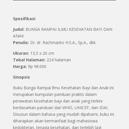
Spesifikasi
Judul:
BUNGA RAMPAI ILMU KESEHATAN BAYI DAN
ANAK
Penulis:
Dr. dr. Rachmanto H.S.A., Sp.A., dkk
Ukuran:
13,5 x 20 cm
Tebal Halaman:
224 halaman
Harga:
Rp 98.000
Sinopsis
Buku Bunga Rampai llmu Kesehatan Bayi dan Anak ini
merupakan kumpulan panduan praktis dalam
perawatan kesehatan bayi dan anak yang terkini
berdasarkan panduan dari WHO, UNICEF, dan IDAI.
Disusun dalam bahasa yang mudah dipahami, buku ini
diharapkan akan bermanfaat bagi mahasiswa
kedokteran, tenaga kesehatan, dan terlebih lagi