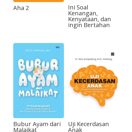
Ini Soal
Aha 2
Kenangan,
Kenyataan, dan
ingin Bertahan
Bubur Ayam dari
Uji Kecerdasan
Malaikat
Anak