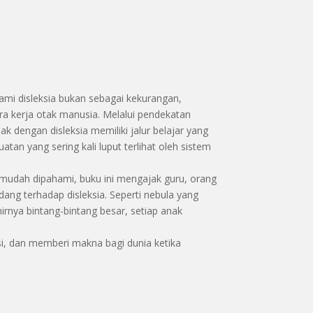
 disleksia bukan sebagai kekurangan,
a kerja otak manusia. Melalui pendekatan
k dengan disleksia memiliki jalur belajar yang
tan yang sering kali luput terlihat oleh sistem
 mudah dipahami, buku ini mengajak guru, orang
ng terhadap disleksia. Seperti nebula yang
irnya bintang-bintang besar, setiap anak
i, dan memberi makna bagi dunia ketika