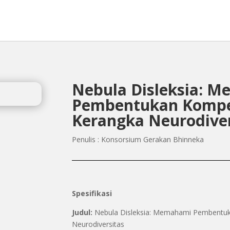
Nebula Disleksia: 
Pembentukan Kompe
Kerangka Neurodiver
Penulis : Konsorsium Gerakan Bhinneka
Spesifikasi
Judul:
Nebula Disleksia: Memahami Pembentu
Neurodiversitas