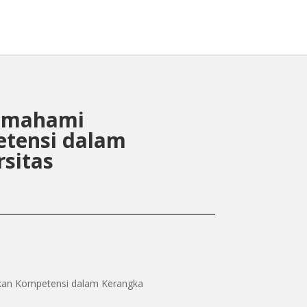
Beranda
Buku
Penulis
Memahami
tensi dalam
sitas
kan Kompetensi dalam Kerangka